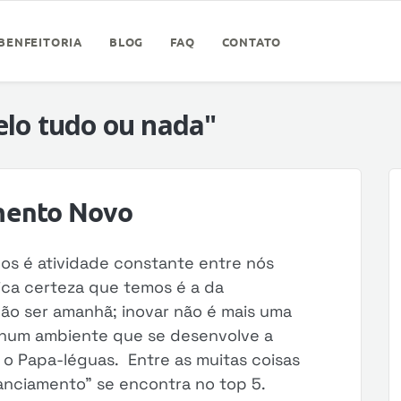
BENFEITORIA
BLOG
FAQ
CONTATO
lo tudo ou nada"
mento Novo
s é atividade constante entre nós
ica certeza que temos é a da
ão ser amanhã; inovar não é mais uma
o num ambiente que se desenvolve a
 o Papa-léguas. Entre as muitas coisas
anciamento” se encontra no top 5.