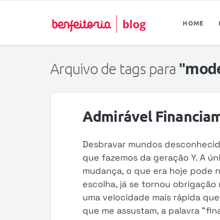
HOME
"mode
Arquivo de tags para
Admirável Financia
Desbravar mundos desconhecido
que fazemos da geração Y. A ún
mudança, o que era hoje pode n
escolha, já se tornou obrigaçã
uma velocidade mais rápida que
que me assustam, a palavra “fin