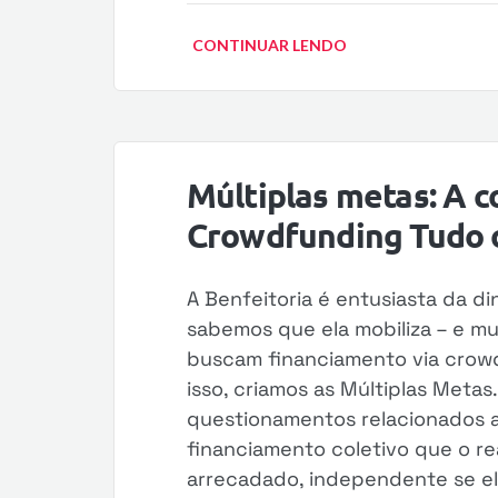
CONTINUAR LENDO
Múltiplas metas: A c
Crowdfunding Tudo o
A Benfeitoria é entusiasta da d
sabemos que ela mobiliza – e mui
buscam financiamento via crowd
isso, criamos as Múltiplas Metas
questionamentos relacionados a
financiamento coletivo que o re
arrecadado, independente se ele