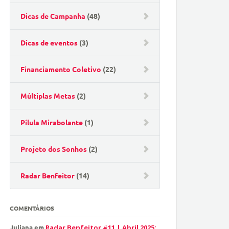
Dicas de Campanha
(48)
Dicas de eventos
(3)
Financiamento Coletivo
(22)
Múltiplas Metas
(2)
Pílula Mirabolante
(1)
Projeto dos Sonhos
(2)
Radar Benfeitor
(14)
COMENTÁRIOS
Juliana
em
Radar Benfeitor #11 | Abril 2025: