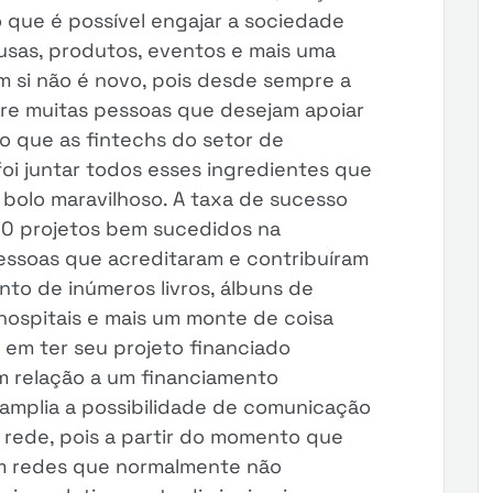
 que é possível engajar a sociedade
usas, produtos, eventos e mais uma
em si não é novo, pois desde sempre a
re muitas pessoas que desejam apoiar
 o que as fintechs do setor de
foi juntar todos esses ingredientes que
bolo maravilhoso. A taxa de sucesso
00 projetos bem sucedidos na
pessoas que acreditaram e contribuíram
to de inúmeros livros, álbuns de
 hospitais e mais um monte de coisa
 em ter seu projeto financiado
m relação a um financiamento
ê amplia a possibilidade de comunicação
 rede, pois a partir do momento que
m redes que normalmente não