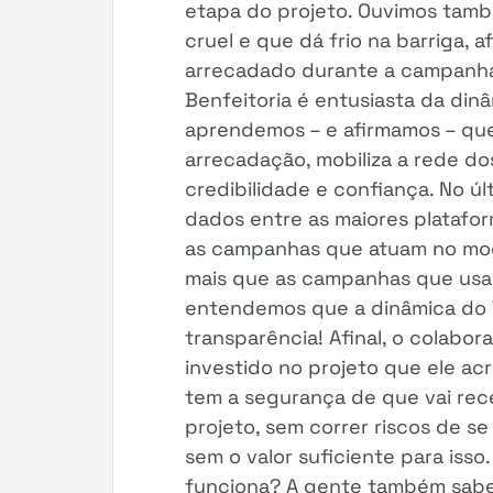
etapa do projeto. Ouvimos tam
cruel e que dá frio na barriga, a
arrecadado durante a campanha.
Benfeitoria é entusiasta da di
aprendemos – e afirmamos – que
arrecadação, mobiliza a rede do
credibilidade e confiança. No ú
dados entre as maiores platafor
as campanhas que atuam no mo
mais que as campanhas que usam
entendemos que a dinâmica do 
transparência! Afinal, o colabor
investido no projeto que ele acr
tem a segurança de que vai rece
projeto, sem correr riscos de 
sem o valor suficiente para isso
funciona? A gente também sabe 