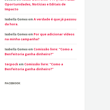
Oportunidades, Notícias e Editais de
Impacto
Isabella Gomes
em
A verdade é que já passou
da hora.
Isabella Gomes
em
Por que adicionar vídeos
na minha campanha?
Isabella Gomes
em
Comissão livre: “Como a
Benfeitoria ganha dinheiro?”
tecpock
em
Comissão livre: “Como a
Benfeitoria ganha dinheiro?”
FACEBOOK