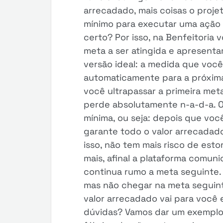
arrecadado, mais coisas o proje
mínimo para executar uma ação
certo? Por isso, na Benfeitoria
meta a ser atingida e apresenta
versão ideal: a medida que você 
automaticamente para a próxima
você ultrapassar a primeira me
perde absolutamente n-a-d-a. O
mínima, ou seja: depois que você
garante todo o valor arrecadad
isso, não tem mais risco de es
mais, afinal a plataforma comuni
continua rumo a meta seguinte. 
mas não chegar na meta seguin
valor arrecadado vai para você 
dúvidas? Vamos dar um exemplo