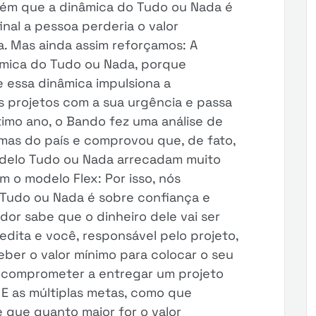
bém que a dinâmica do Tudo ou Nada é
final a pessoa perderia o valor
 Mas ainda assim reforçamos: A
nâmica do Tudo ou Nada, porque
 essa dinâmica impulsiona a
s projetos com a sua urgência e passa
ltimo ano, o Bando fez uma análise de
mas do país e comprovou que, de fato,
delo Tudo ou Nada arrecadam muito
 o modelo Flex: Por isso, nós
Tudo ou Nada é sobre confiança e
ador sabe que o dinheiro dele vai ser
edita e você, responsável pelo projeto,
ber o valor mínimo para colocar o seu
se comprometer a entregar um projeto
. E as múltiplas metas, como que
que quanto maior for o valor