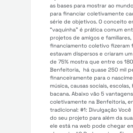
as bases para mostrar ao mundo
para financiar coletivamente ca
série de objetivos. O conceito 
“vaquinha” é prática comum ent
projetos de amigos e familiares,
financiamento coletivo fizeram 
estavam dispersos e criaram um 
de 75% mostra que entre os 18
Benfeitoria, há quase 250 mil 
financeiramente para o nascimen
música, causas sociais, escolas,
bacana. Abaixo vão 5 vantagens
coletivamente na Benfeitoria, e
tradicional: #1: Divulgação Voc
do seu projeto para além da sua
ele está na web pode chegar e