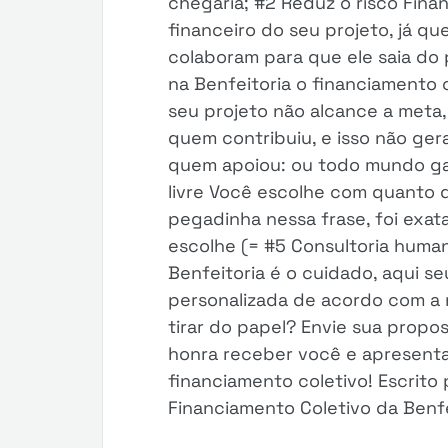
chegaria; #2 Reduz o risco Finan
financeiro do seu projeto, já qu
colaboram para que ele saia do
na Benfeitoria o financiamento c
seu projeto não alcance a meta,
quem contribuiu, e isso não ge
quem apoiou: ou todo mundo ga
livre Você escolhe com quanto 
pegadinha nessa frase, foi exat
escolhe (= #5 Consultoria human
Benfeitoria é o cuidado, aqui se
personalizada de acordo com a 
tirar do papel? Envie sua propo
honra receber você e apresent
financiamento coletivo! Escrito 
Financiamento Coletivo da Benfe