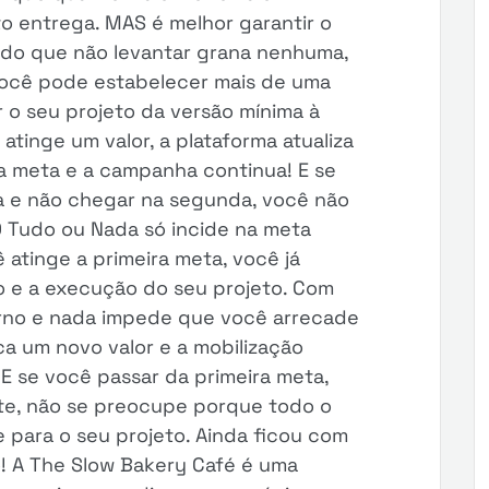
to entrega. MAS é melhor garantir o
 do que não levantar grana nenhuma,
 você pode estabelecer mais de uma
r o seu projeto da versão mínima à
atinge um valor, a plataforma atualiza
 meta e a campanha continua! E se
ta e não chegar na segunda, você não
 Tudo ou Nada só incide na meta
 atinge a primeira meta, você já
o e a execução do seu projeto. Com
torno e nada impede que você arrecade
ca um novo valor e a mobilização
E se você passar da primeira meta,
te, não se preocupe porque todo o
e para o seu projeto. Ainda ficou com
! A The Slow Bakery Café é uma