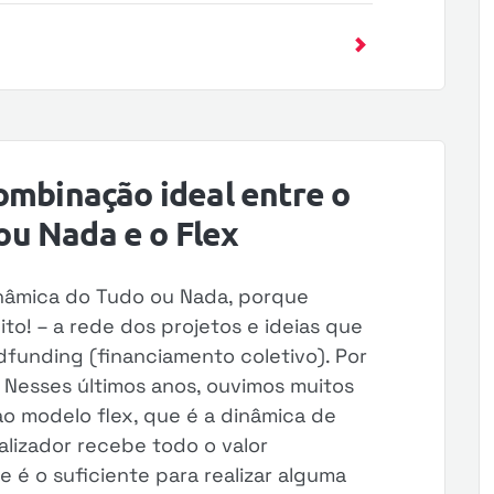
ombinação ideal entre o
u Nada e o Flex
inâmica do Tudo ou Nada, porque
to! – a rede dos projetos e ideias que
funding (financiamento coletivo). Por
. Nesses últimos anos, ouvimos muitos
o modelo flex, que é a dinâmica de
alizador recebe todo o valor
 é o suficiente para realizar alguma