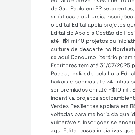
edital de prevê investimento de
de São Paulo em 22 segmentos,
artísticas e culturais. Inscriçõ
o edital Edital apoia projetos q
Edital de Apoio à Gestão de Res
até R$1 mi 10 projetos ou inicia
cultura de descarte no Nordeste
se aqui Concurso literário prem
Escritores tem até 31/07/2025 p
Poesia, realizado pela Lura Edit
haikais e poemas até 24 linhas 
ser premiados em até R$10 mil. S
incentiva projetos socioambientai
Verdes Resilientes apoiará em R
voltadas para melhoria da qual
vulneráveis. Inscrições se encer
aqui Edital busca iniciativas qu