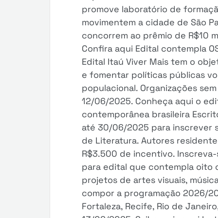
promove laboratório de formaçã
movimentem a cidade de São Paul
concorrem ao prêmio de R$10 mil
Confira aqui Edital contempla 
Edital Itaú Viver Mais tem o obj
e fomentar políticas públicas v
populacional. Organizações sem 
12/06/2025. Conheça aqui o edita
contemporânea brasileira Escrit
até 30/06/2025 para inscrever s
de Literatura. Autores resident
R$3.500 de incentivo. Inscreva-s
para edital que contempla oito c
projetos de artes visuais, músic
compor a programação 2026/2027
Fortaleza, Recife, Rio de Janeiro