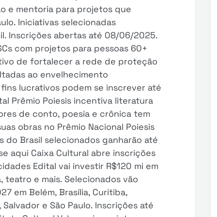
o e mentoria para projetos que
o. Iniciativas selecionadas
. Inscrições abertas até 08/06/2025.
OSCs com projetos para pessoas 60+
etivo de fortalecer a rede de proteção
oltadas ao envelhecimento
fins lucrativos podem se inscrever até
l Prêmio Poiesis incentiva literatura
ores de conto, poesia e crônica tem
uas obras no Prêmio Nacional Poiesis
es do Brasil selecionados ganharão até
e aqui Caixa Cultural abre inscrições
idades Edital vai investir R$120 mi em
a, teatro e mais. Selecionados vão
 em Belém, Brasília, Curitiba,
, Salvador e São Paulo. Inscrições até