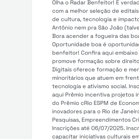
Olha o Radar Benfeitor! É verd
com a melhor seleção de editais
de cultura, tecnologia e impact
Antônio nem pra São João (talve
Bora acender a fogueira das boa
Oportunidade boa é oportunidad
benfeitor! Confira aqui embaixo n
promove formação sobre direitos 
Digitais oferece formação e me
minoritários que atuem em frente
tecnologia e ativismo social. In
aqui Prêmio incentiva projetos 
do Prêmio cRio ESPM de Economia
inovadores para o Rio de Janeir
Pesquisas, Empreendimentos Cria
Inscrições até 06/07/2025. Insc
capacitar iniciativas culturais e