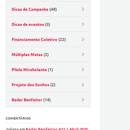
Dicas de Campanha
(48)
Dicas de eventos
(3)
Financiamento Coletivo
(22)
Múltiplas Metas
(2)
Pílula Mirabolante
(1)
Projeto dos Sonhos
(2)
Radar Benfeitor
(14)
COMENTÁRIOS
Juliana
em
Radar Benfeitor #11 | Abril 2025: