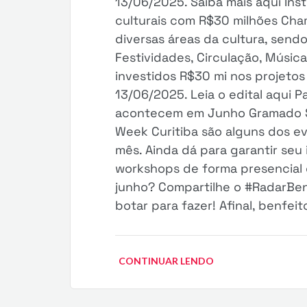
13/06/2025. Saiba mais aqui Inst
culturais com R$30 milhões Cham
diversas áreas da cultura, sendo
Festividades, Circulação, Música
investidos R$30 mi nos projetos
13/06/2025. Leia o edital aqui 
acontecem em Junho Gramado 
Week Curitiba são alguns dos 
mês. Ainda dá para garantir seu
workshops de forma presencial o
junho? Compartilhe o #RadarBen
botar para fazer! Afinal, benfei
CONTINUAR LENDO