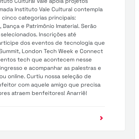
ituto Cultural Vale apoia projetos
ada Instituto Vale Cultural contempla
 cinco categorias principais:
, Dança e Patrimônio Imaterial. Serão
 selecionados. Inscrições até
Participe dos eventos de tecnologia que
Summit, London Tech Week e Connect
eventos tech que acontecem nesse
 ingresso e acompanhar as palestras e
u online. Curtiu nossa seleção de
feitor com aquele amigo que precisa
tores atraem benfeitores! Anarriê!