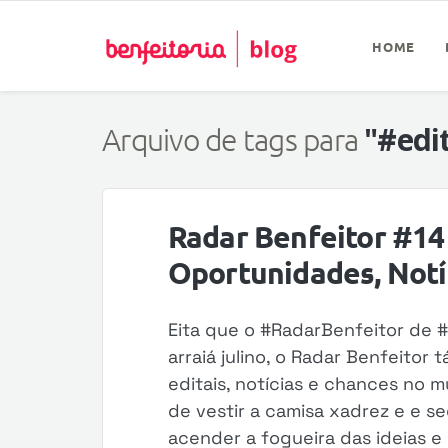
HOME
"#edi
Arquivo de tags para
Radar Benfeitor #14 
Oportunidades, Notíc
Eita que o #RadarBenfeitor de 
arraiá julino, o Radar Benfeito
editais, notícias e chances no 
de vestir a camisa xadrez e e se
acender a fogueira das ideias e