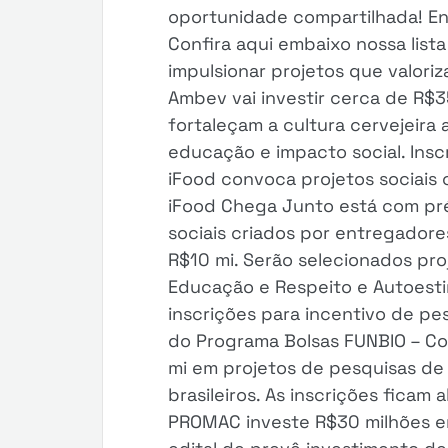
oportunidade compartilhada! Ent
Confira aqui embaixo nossa lista
impulsionar projetos que valori
Ambev vai investir cerca de R$35
fortaleçam a cultura cervejeira 
educação e impacto social. Insc
iFood convoca projetos sociais 
iFood Chega Junto está com pré
sociais criados por entregadore
R$10 mi. Serão selecionados pr
Educação e Respeito e Autoesti
inscrições para incentivo de p
do Programa Bolsas FUNBIO – Con
mi em projetos de pesquisas d
brasileiros. As inscrições ficam
PROMAC investe R$30 milhões em