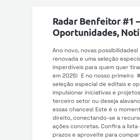
Radar Benfeitor #1 –
Oportunidades, Notíc
Ano novo, novas possibilidades!
renovada e uma seleção especia
imperdíveis para quem quer tira
em 2025! E no nosso primeiro 
seleção especial de editais e 
impulsionar iniciativas e projet
terceiro setor ou deseja alavan
essas chances! Este é o moment
direito, conectando-se a recur
ações concretas. Confira a lista
prazos e aproveite para compart