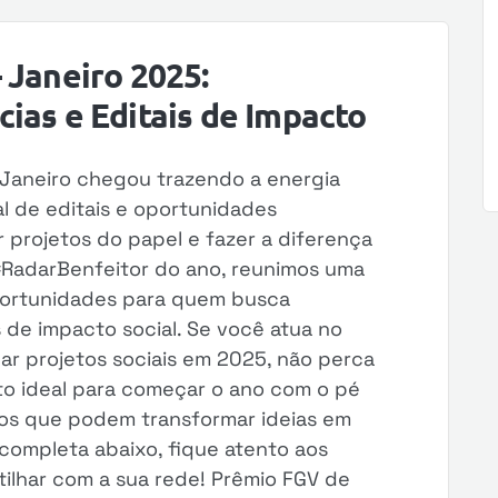
 Janeiro 2025:
ias e Editais de Impacto
 Janeiro chegou trazendo a energia
l de editais e oportunidades
r projetos do papel e fazer a diferença
#RadarBenfeitor do ano, reunimos uma
oportunidades para quem busca
os de impacto social. Se você atua no
car projetos sociais em 2025, não perca
o ideal para começar o ano com o pé
sos que podem transformar ideias em
 completa abaixo, fique atento aos
ilhar com a sua rede! Prêmio FGV de