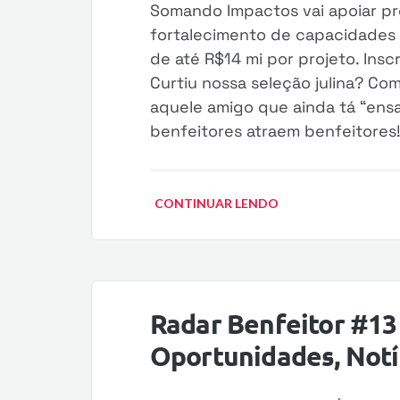
Somando Impactos vai apoiar pr
fortalecimento de capacidades l
de até R$14 mi por projeto. Insc
Curtiu nossa seleção julina? Co
aquele amigo que ainda tá “ensa
benfeitores atraem benfeitores!
CONTINUAR LENDO
Radar Benfeitor #13 
Oportunidades, Notíc