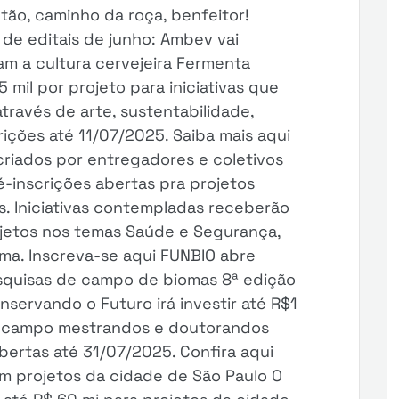
ão, caminho da roça, benfeitor!
 de editais de junho: Ambev vai
zam a cultura cervejeira Fermenta
 mil por projeto para iniciativas que
através de arte, sustentabilidade,
rições até 11/07/2025. Saiba mais aqui
criados por entregadores e coletivos
-inscrições abertas pra projetos
s. Iniciativas contempladas receberão
ojetos nos temas Saúde e Segurança,
ma. Inscreva-se aqui FUNBIO abre
esquisas de campo de biomas 8ª edição
servando o Futuro irá investir até R$1
e campo mestrandos e doutorandos
 abertas até 31/07/2025. Confira aqui
 projetos da cidade de São Paulo O