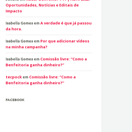
Oportunidades, Notícias e Editais de
Impacto
Isabella Gomes
em
A verdade é que já passou
da hora.
Isabella Gomes
em
Por que adicionar vídeos
na minha campanha?
Isabella Gomes
em
Comissão livre: “Como a
Benfeitoria ganha dinheiro?”
tecpock
em
Comissão livre: “Como a
Benfeitoria ganha dinheiro?”
FACEBOOK