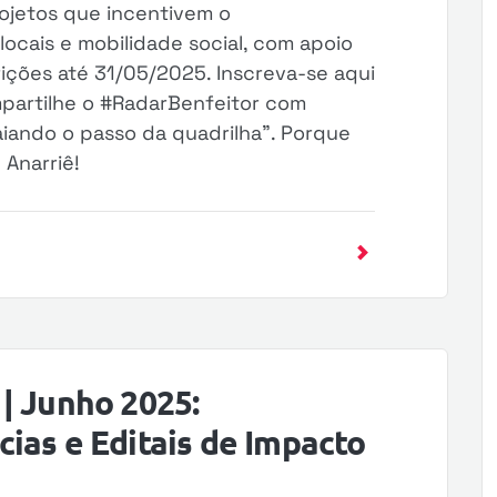
ojetos que incentivem o
ocais e mobilidade social, com apoio
rições até 31/05/2025. Inscreva-se aqui
mpartilhe o #RadarBenfeitor com
iando o passo da quadrilha”. Porque
 Anarriê!
| Junho 2025:
ias e Editais de Impacto