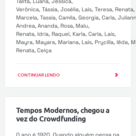
Talita, Luana, Jessica,
Verônica, Tássia, Josélia, Lais, Teresa, Renata,
Marcela, Tassia, Camila, Georgia, Carla, Julian
Andrea, Ananda, Rosa, Malu,
Renata, Idria, Raquel, Karla, Carla, Laís,
Mayra, Mayara, Mariana, Lais, Prycilla, Iêda, 
Renata, Ceiça
CONTINUAR LENDO
Tempos Modernos, chegou a
vez do Crowdfunding
O ano é 1920. Quando alguém pensa na