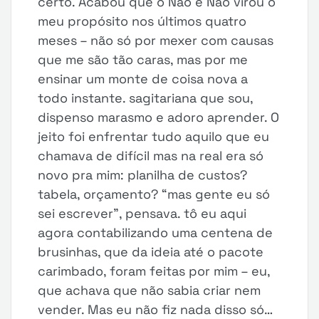
certo. Acabou que o Não é Não virou o
meu propósito nos últimos quatro
meses – não só por mexer com causas
que me são tão caras, mas por me
ensinar um monte de coisa nova a
todo instante. sagitariana que sou,
dispenso marasmo e adoro aprender. O
jeito foi enfrentar tudo aquilo que eu
chamava de difícil mas na real era só
novo pra mim: planilha de custos?
tabela, orçamento? “mas gente eu só
sei escrever”, pensava. tô eu aqui
agora contabilizando uma centena de
brusinhas, que da ideia até o pacote
carimbado, foram feitas por mim – eu,
que achava que não sabia criar nem
vender. Mas eu não fiz nada disso só…