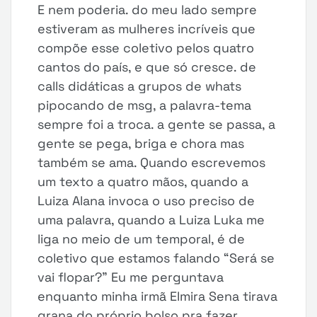
E nem poderia. do meu lado sempre
estiveram as mulheres incríveis que
compõe esse coletivo pelos quatro
cantos do país, e que só cresce. de
calls didáticas a grupos de whats
pipocando de msg, a palavra-tema
sempre foi a troca. a gente se passa, a
gente se pega, briga e chora mas
também se ama. Quando escrevemos
um texto a quatro mãos, quando a
Luiza Alana invoca o uso preciso de
uma palavra, quando a Luiza Luka me
liga no meio de um temporal, é de
coletivo que estamos falando “Será se
vai flopar?” Eu me perguntava
enquanto minha irmã Elmira Sena tirava
grana do próprio bolso pra fazer