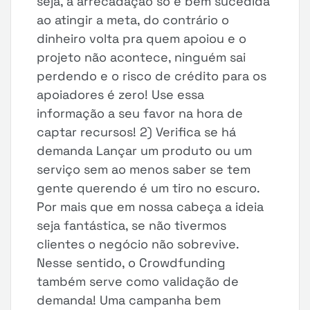
seja, a arrecadação só é bem sucedida
ao atingir a meta, do contrário o
dinheiro volta pra quem apoiou e o
projeto não acontece, ninguém sai
perdendo e o risco de crédito para os
apoiadores é zero! Use essa
informação a seu favor na hora de
captar recursos! 2) Verifica se há
demanda Lançar um produto ou um
serviço sem ao menos saber se tem
gente querendo é um tiro no escuro.
Por mais que em nossa cabeça a ideia
seja fantástica, se não tivermos
clientes o negócio não sobrevive.
Nesse sentido, o Crowdfunding
também serve como validação de
demanda! Uma campanha bem