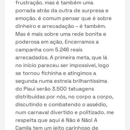
frustração. mas é também uma
porrada atrás da outra de surpresa e
emoção. é comum pensar que é sobre
dinheiro e arrecadação – é também.
Mas é mais sobre uma rede bonita e
poderosa em ação. Encerramos a
campanha com 5.246 reais
arrecadados. A primeira meta, que lá
no início pareceu ser impossível, logo
se tornou fichinha e atingimos a
segunda numa estreia brilhantíssima
do Piauí serão 3.500 tatuagens
distribuídas por nós, no corpo a corpo,
discutindo e combatendo o assédio,
num carnaval divertido e politizado. me
respeita que aqui é Não é Não! A
Camila tem um jeito carinhoso de