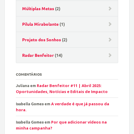
Múltiplas Metas
(2)
Pílula Mirabolante
(1)
Projeto dos Sonhos
(2)
Radar Benfeitor
(14)
COMENTÁRIOS
Juliana
em
Radar Benfeitor #11 | Abril 2025:
Oportunidades, Notícias e Editais de Impacto
Isabella Gomes
em
A verdade é que já passou da
hora.
Isabella Gomes
em
Por que adicionar vídeos na
minha campanha?