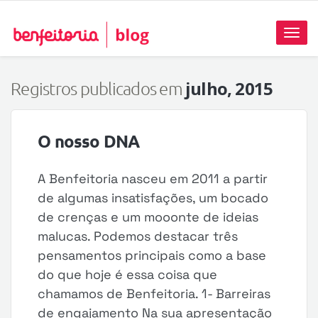
Toggl
naviga
julho, 2015
Registros publicados em
O nosso DNA
A Benfeitoria nasceu em 2011 a partir
de algumas insatisfações, um bocado
de crenças e um mooonte de ideias
malucas. Podemos destacar três
pensamentos principais como a base
do que hoje é essa coisa que
chamamos de Benfeitoria. 1- Barreiras
de engajamento Na sua apresentação