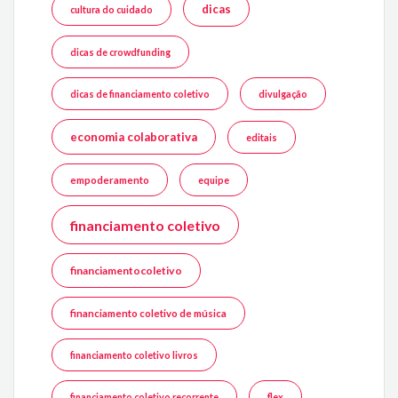
dicas
cultura do cuidado
dicas de crowdfunding
dicas de financiamento coletivo
divulgação
economia colaborativa
editais
empoderamento
equipe
financiamento coletivo
financiamentocoletivo
financiamento coletivo de música
financiamento coletivo livros
financiamento coletivo recorrente
flex