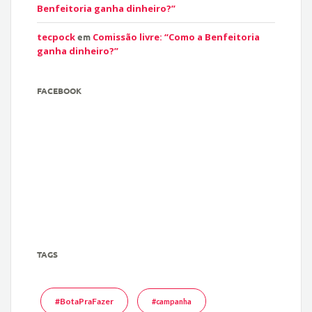
Benfeitoria ganha dinheiro?”
tecpock
em
Comissão livre: “Como a Benfeitoria
ganha dinheiro?”
FACEBOOK
TAGS
#BotaPraFazer
#campanha