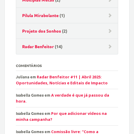
Pílula Mirabolante
(1)
Projeto dos Sonhos
(2)
Radar Benfeitor
(14)
COMENTÁRIOS
Juliana
em
Radar Benfeitor #11 | Abril 2025:
Oportunidades, Notícias e Editais de Impacto
Isabella Gomes
em
A verdade é que já passou da
hora.
Isabella Gomes
em
Por que adicionar vídeos na
minha campanha?
Isabella Gomes
em
Comissão livre: “Como a