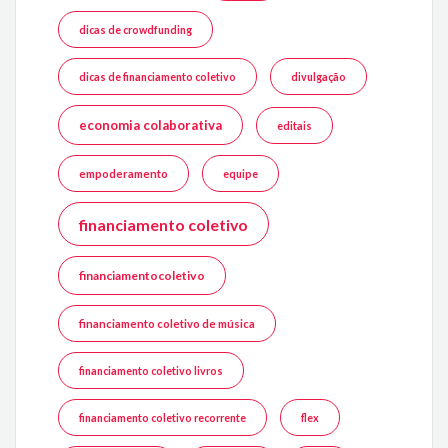
dicas de crowdfunding
dicas de financiamento coletivo
divulgação
economia colaborativa
editais
empoderamento
equipe
financiamento coletivo
financiamentocoletivo
financiamento coletivo de música
financiamento coletivo livros
financiamento coletivo recorrente
flex