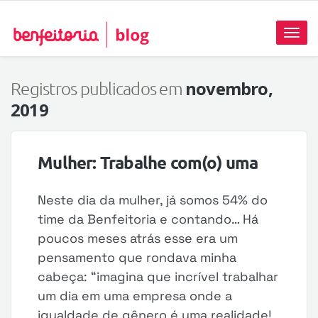
Toggl
naviga
novembro,
Registros publicados em
2019
Mulher: Trabalhe com(o) uma
Neste dia da mulher, já somos 54% do
time da Benfeitoria e contando… Há
poucos meses atrás esse era um
pensamento que rondava minha
cabeça: “imagina que incrível trabalhar
um dia em uma empresa onde a
igualdade de gênero é uma realidade!