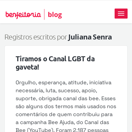
Toggl
naviga
Juliana Senra
Registros escritos por
Tiramos o Canal LGBT da
gaveta!
Orgulho, esperança, atitude, iniciativa
necessária, luta, sucesso, apoio,
suporte, obrigada canal das bee. Esses
são alguns dos termos mais usados nos
comentários de quem contribuiu para
a campanha Bee Ajuda, do Canal das
Bee (YouTube). Foram 2.187 pessoas