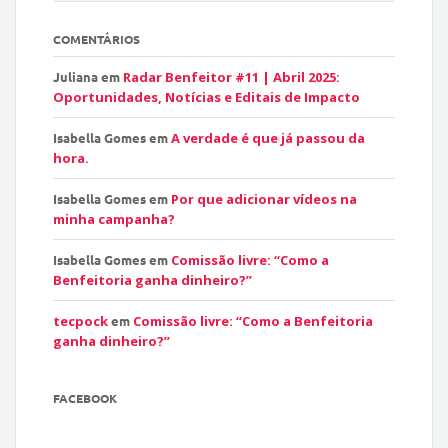
COMENTÁRIOS
Juliana
em
Radar Benfeitor #11 | Abril 2025:
Oportunidades, Notícias e Editais de Impacto
Isabella Gomes
em
A verdade é que já passou da
hora.
Isabella Gomes
em
Por que adicionar vídeos na
minha campanha?
Isabella Gomes
em
Comissão livre: “Como a
Benfeitoria ganha dinheiro?”
tecpock
em
Comissão livre: “Como a Benfeitoria
ganha dinheiro?”
FACEBOOK