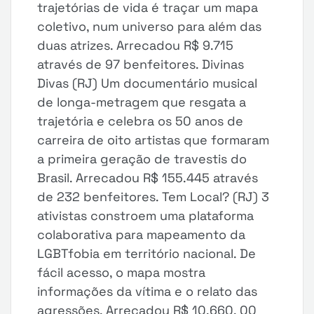
trajetórias de vida é traçar um mapa
coletivo, num universo para além das
duas atrizes. Arrecadou R$ 9.715
através de 97 benfeitores. Divinas
Divas (RJ) Um documentário musical
de longa-metragem que resgata a
trajetória e celebra os 50 anos de
carreira de oito artistas que formaram
a primeira geração de travestis do
Brasil. Arrecadou R$ 155.445 através
de 232 benfeitores. Tem Local? (RJ) 3
ativistas constroem uma plataforma
colaborativa para mapeamento da
LGBTfobia em território nacional. De
fácil acesso, o mapa mostra
informações da vítima e o relato das
agressões. Arrecadou R$ 10.660, 00