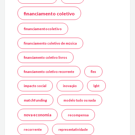
financiamento coletivo
financiamentocoletivo
financiamento coletivo de música
financiamento coletivo livros
financiamento coletivo recorrente
flex
impacto social
inovação
lgbt
matchfunding
modelo tudo ou nada
nova economia
recompensa
recorrente
representatividade