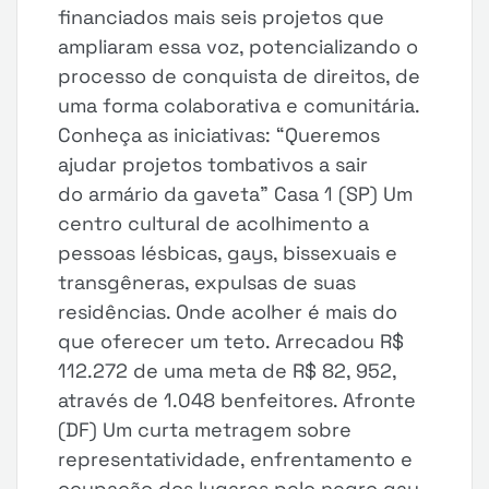
financiados mais seis projetos que
ampliaram essa voz, potencializando o
processo de conquista de direitos, de
uma forma colaborativa e comunitária.
Conheça as iniciativas: “Queremos
ajudar projetos tombativos a sair
do armário da gaveta” Casa 1 (SP) Um
centro cultural de acolhimento a
pessoas lésbicas, gays, bissexuais e
transgêneras, expulsas de suas
residências. Onde acolher é mais do
que oferecer um teto. Arrecadou R$
112.272 de uma meta de R$ 82, 952,
através de 1.048 benfeitores. Afronte
(DF) Um curta metragem sobre
representatividade, enfrentamento e
ocupação dos lugares pelo negro gay.