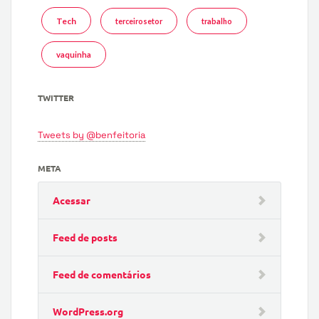
Tech
terceirosetor
trabalho
vaquinha
TWITTER
Tweets by @benfeitoria
META
Acessar
Feed de posts
Feed de comentários
WordPress.org