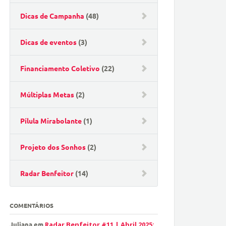
Dicas de Campanha
(48)
Dicas de eventos
(3)
Financiamento Coletivo
(22)
Múltiplas Metas
(2)
Pílula Mirabolante
(1)
Projeto dos Sonhos
(2)
Radar Benfeitor
(14)
COMENTÁRIOS
Juliana
em
Radar Benfeitor #11 | Abril 2025: