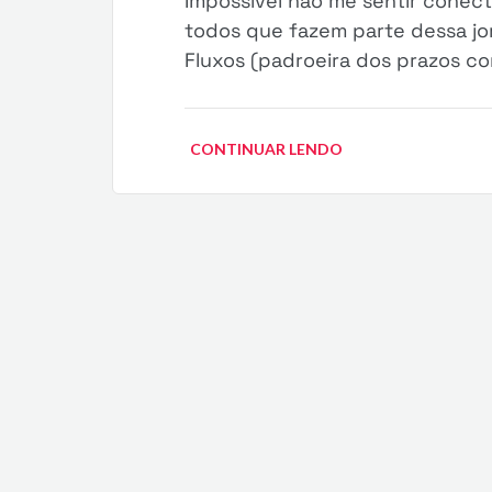
Impossível não me sentir conect
todos que fazem parte dessa jor
Fluxos (padroeira dos prazos cor
CONTINUAR LENDO