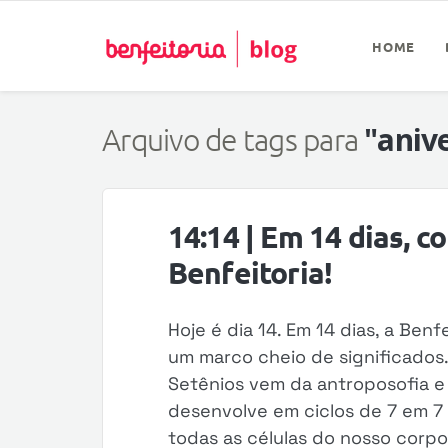
HOME
"aniv
Arquivo de tags para
14:14 | Em 14 dias, 
Benfeitoria!
Hoje é dia 14. Em 14 dias, a Benf
um marco cheio de significados
Setênios vem da antroposofia e
desenvolve em ciclos de 7 em 7
todas as células do nosso cor