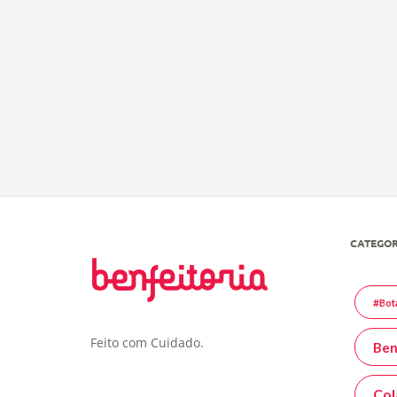
CATEGOR
#Bot
Feito com Cuidado.
Ben
Col