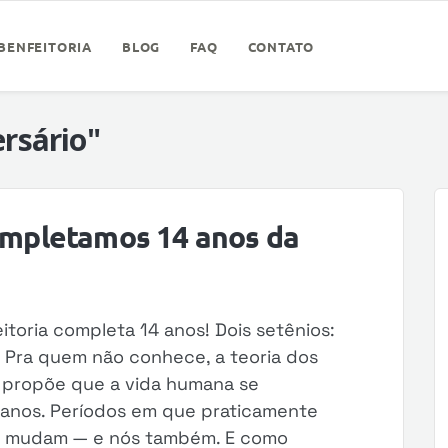
BENFEITORIA
BLOG
FAQ
CONTATO
ersário"
completamos 14 anos da
eitoria completa 14 anos! Dois setênios:
. Pra quem não conhece, a teoria dos
 propõe que a vida humana se
 anos. Períodos em que praticamente
po mudam — e nós também. E como