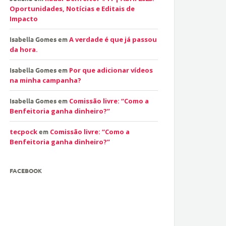
Oportunidades, Notícias e Editais de
Impacto
Isabella Gomes
em
A verdade é que já passou
da hora.
Isabella Gomes
em
Por que adicionar vídeos
na minha campanha?
Isabella Gomes
em
Comissão livre: “Como a
Benfeitoria ganha dinheiro?”
tecpock
em
Comissão livre: “Como a
Benfeitoria ganha dinheiro?”
FACEBOOK