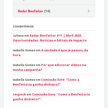
Radar Benfeitor
(14)
COMENTÁRIOS
Juliana
em
Radar Benfeitor #11 | Abril 2025:
Oportunidades, Notícias e Editais de Impacto
Isabella Gomes
em
A verdade é que já passou da
hora.
Isabella Gomes
em
Por que adicionar vídeos na
minha campanha?
Isabella Gomes
em
Comissão livre: “Como a
Benfeitoria ganha dinheiro?”
tecpock
em
Comissão livre: “Como a Benfeitoria
ganha dinheiro?”