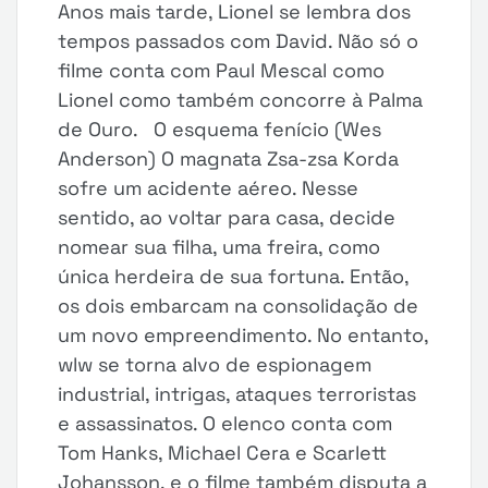
Anos mais tarde, Lionel se lembra dos
tempos passados com David. Não só o
filme conta com Paul Mescal como
Lionel como também concorre à Palma
de Ouro. O esquema fenício (Wes
Anderson) O magnata Zsa-zsa Korda
sofre um acidente aéreo. Nesse
sentido, ao voltar para casa, decide
nomear sua filha, uma freira, como
única herdeira de sua fortuna. Então,
os dois embarcam na consolidação de
um novo empreendimento. No entanto,
wlw se torna alvo de espionagem
industrial, intrigas, ataques terroristas
e assassinatos. O elenco conta com
Tom Hanks, Michael Cera e Scarlett
Johansson, e o filme também disputa a