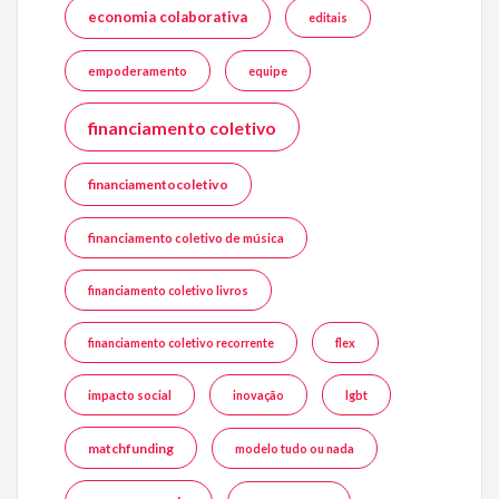
economia colaborativa
editais
empoderamento
equipe
financiamento coletivo
financiamentocoletivo
financiamento coletivo de música
financiamento coletivo livros
financiamento coletivo recorrente
flex
impacto social
inovação
lgbt
matchfunding
modelo tudo ou nada