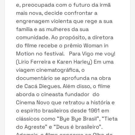
e, preocupada com o futuro da irmã
mais nova, decide confrontar a
engrenagem violenta que rege a sua
família e as mulheres da sua
comunidade. Ao propósito, a diretora
do filme recebe o prêmio Woman in
Motion no festival. Para Vigo me voy!
(Lírio Ferreira e Karen Harley) Em uma
viagem cinematográfica, o
documentário se aprofunda na obra
de Cacá Diegues. Além disso, o filme
aborda o cineasta fundador do
Cinema Novo que retratou a história e
o espírito brasileiros desde 1961 em
clássicos como “Bye Bye Brasil”, “Tieta
do Agreste” e “Deus é brasileiro”.
Ademais, o filme concorre ao Olho de