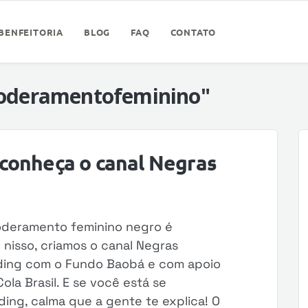
BENFEITORIA
BLOG
FAQ
CONTATO
oderamentofeminino"
conheça o canal Negras
poderamento feminino negro é
nisso, criamos o canal Negras
ding com o Fundo Baobá e com apoio
la Brasil. E se você está se
ng, calma que a gente te explica! O