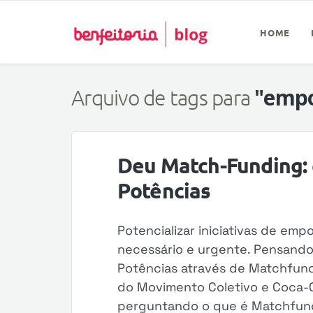
HOME
"emp
Arquivo de tags para
Deu Match-Funding: 
Potências
Potencializar iniciativas de em
necessário e urgente. Pensando 
Potências através de Matchfun
do Movimento Coletivo e Coca-Co
perguntando o que é Matchfundi