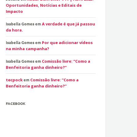
Oportunidades, Notícias e Editais de
Impacto
Isabella Gomes
em
A verdade é que já passou
da hora.
Isabella Gomes
em
Por que adicionar vídeos
na minha campanha?
Isabella Gomes
em
Comissão livre: “Como a
Benfeitoria ganha dinheiro?”
tecpock
em
Comissão livre: “Como a
Benfeitoria ganha dinheiro?”
FACEBOOK