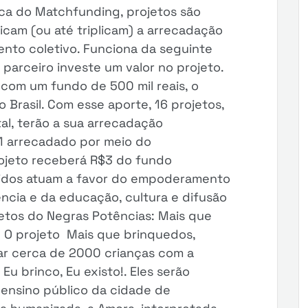
ca do Matchfunding, projetos são
cam (ou até triplicam) a arrecadação
nto coletivo. Funciona da seguinte
 parceiro investe um valor no projeto.
com um fundo de 500 mil reais, o
Brasil. Com esse aporte, 16 projetos,
al, terão a sua arrecadação
$1 arrecadado por meio do
rojeto receberá R$3 do fundo
hidos atuam a favor do empoderamento
ência e da educação, cultura e difusão
etos do Negras Potências: Mais que
! O projeto Mais que brinquedos,
tar cerca de 2000 crianças com a
Eu brinco, Eu existo!. Eles serão
e ensino público da cidade de