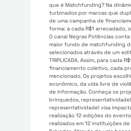
que é Matchfunding? Na dinâmi
turbinados por marcas que dupli
de uma campanha de financiame
forma: a cada R$1 arrecadado, o
O canal Negras Potências conta 
maior fundo de matchfunding do 
selecionados através de um edit
TRIPLICADA. Assim, para cada R
financiamento coletivo, cada p
mencionado. Os projetos escol
econômico, da vida livre de viol
de informação. Conheça os proj
brinquedos, representatividade
representatividade! visa impac
realização 12 edições do evento 
realizados em 12 instituições d