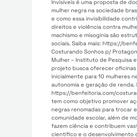
Invisíveis é uma proposta de doc
mulher negra na sociedade brasi
e como essa invisibilidade contr
direitos e violência contra mulh
machismo e misoginia são estru
sociais. Saiba mais: https://benf
Costurando Sonhos p/ Protagon
Mulher – Instituto de Pesquisa 
projeto busca oferecer oficinas
inicialmente para 10 mulheres n
autonomia e geração de renda. 
https://benfeitoria.com/costur
tem como objetivo promover açõ
negras renomadas para trocar e
comunidade escolar, além de m
fazem ciência e contribuem va
científico e o desenvolvimento 