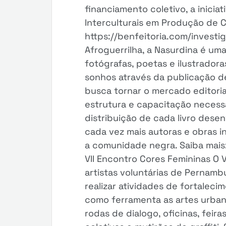
financiamento coletivo, a iniciat
Interculturais em Produção de Ci
https://benfeitoria.com/investi
Afroguerrilha, a Nasurdina é uma
fotógrafas, poetas e ilustradora
sonhos através da publicação de
busca tornar o mercado editoria
estrutura e capacitação necessá
distribuição de cada livro des
cada vez mais autoras e obras 
a comunidade negra. Saiba mais:
VII Encontro Cores Femininas O 
artistas voluntárias de Pernamb
realizar atividades de fortalecim
como ferramenta as artes urba
rodas de dialogo, oficinas, feira