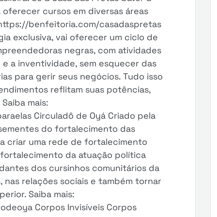
 oferecer cursos em diversas áreas
 https://benfeitoria.com/casadaspretas
ia exclusiva, vai oferecer um ciclo de
mpreendedoras negras, com atividades
e e a inventividade, sem esquecer das
as para gerir seus negócios. Tudo isso
ndimentos reflitam suas potências,
 Saiba mais:
paraelas Circuladô de Oyá Criado pela
 sementes do fortalecimento das
sa criar uma rede de fortalecimento
fortalecimento da atuação política
udantes dos cursinhos comunitários da
, nas relações sociais e também tornar
perior. Saiba mais:
dodeoya Corpos Invisíveis Corpos