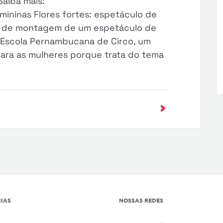
Saiba mais:
mininas Flores fortes: espetáculo de
to de montagem de um espetáculo de
a Escola Pernambucana de Circo, um
para as mulheres porque trata do tema
IAS
NOSSAS REDES