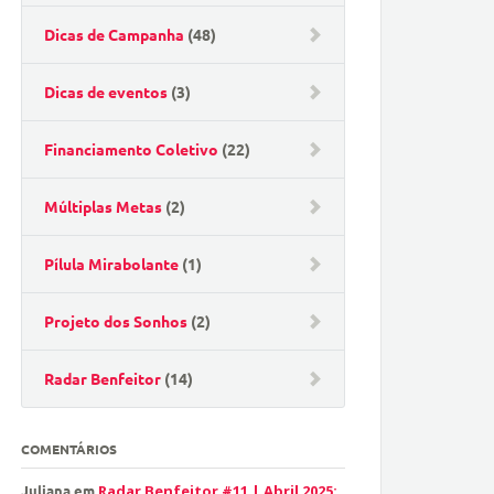
Dicas de Campanha
(48)
Dicas de eventos
(3)
Financiamento Coletivo
(22)
Múltiplas Metas
(2)
Pílula Mirabolante
(1)
Projeto dos Sonhos
(2)
Radar Benfeitor
(14)
COMENTÁRIOS
Juliana
em
Radar Benfeitor #11 | Abril 2025: