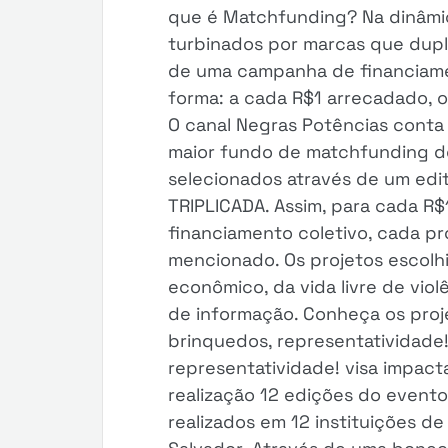
que é Matchfunding? Na dinâmi
turbinados por marcas que dupli
de uma campanha de financiame
forma: a cada R$1 arrecadado, o
O canal Negras Potências conta 
maior fundo de matchfunding do 
selecionados através de um edit
TRIPLICADA. Assim, para cada R
financiamento coletivo, cada p
mencionado. Os projetos escol
econômico, da vida livre de viol
de informação. Conheça os proj
brinquedos, representatividade
representatividade! visa impac
realização 12 edições do evento 
realizados em 12 instituições d