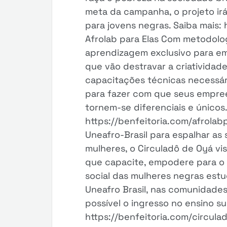
meta da campanha, o projeto irá
para jovens negras. Saiba mais:
Afrolab para Elas Com metodolog
aprendizagem exclusivo para e
que vão destravar a criatividad
capacitações técnicas necessári
para fazer com que seus empree
tornem-se diferenciais e únicos.
https://benfeitoria.com/afrolab
Uneafro-Brasil para espalhar as
mulheres, o Circuladô de Oyá vi
que capacite, empodere para o 
social das mulheres negras est
Uneafro Brasil, nas comunidades
possível o ingresso no ensino su
https://benfeitoria.com/circula