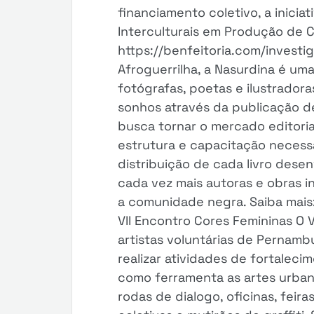
financiamento coletivo, a iniciat
Interculturais em Produção de Ci
https://benfeitoria.com/investi
Afroguerrilha, a Nasurdina é uma
fotógrafas, poetas e ilustradora
sonhos através da publicação de
busca tornar o mercado editoria
estrutura e capacitação necessá
distribuição de cada livro des
cada vez mais autoras e obras 
a comunidade negra. Saiba mais:
VII Encontro Cores Femininas O 
artistas voluntárias de Pernamb
realizar atividades de fortalecim
como ferramenta as artes urba
rodas de dialogo, oficinas, feira