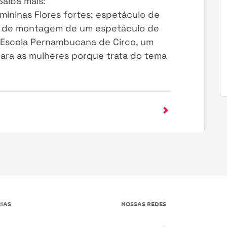
Saiba mais:
mininas Flores fortes: espetáculo de
to de montagem de um espetáculo de
a Escola Pernambucana de Circo, um
para as mulheres porque trata do tema
IAS
NOSSAS REDES