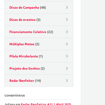
Dicas de Campanha
(48)
Dicas de eventos
(3)
Financiamento Coletivo
(22)
Múltiplas Metas
(2)
Pílula Mirabolante
(1)
Projeto dos Sonhos
(2)
Radar Benfeitor
(14)
COMENTÁRIOS
Juliana
em
Radar Benfeitor #11 | Abril 2025: