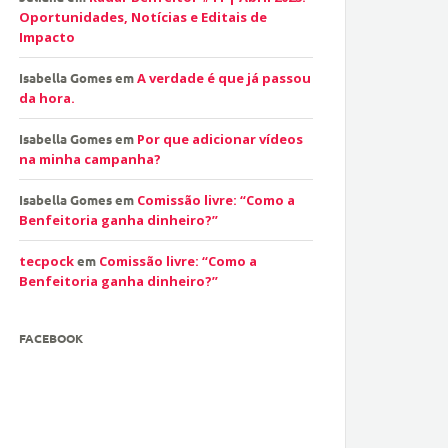
Oportunidades, Notícias e Editais de
Impacto
Isabella Gomes
em
A verdade é que já passou
da hora.
Isabella Gomes
em
Por que adicionar vídeos
na minha campanha?
Isabella Gomes
em
Comissão livre: “Como a
Benfeitoria ganha dinheiro?”
tecpock
em
Comissão livre: “Como a
Benfeitoria ganha dinheiro?”
FACEBOOK