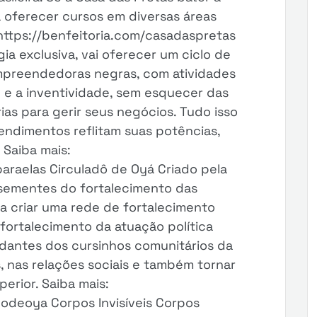
 oferecer cursos em diversas áreas
 https://benfeitoria.com/casadaspretas
ia exclusiva, vai oferecer um ciclo de
mpreendedoras negras, com atividades
e e a inventividade, sem esquecer das
as para gerir seus negócios. Tudo isso
ndimentos reflitam suas potências,
 Saiba mais:
paraelas Circuladô de Oyá Criado pela
 sementes do fortalecimento das
sa criar uma rede de fortalecimento
fortalecimento da atuação política
udantes dos cursinhos comunitários da
, nas relações sociais e também tornar
perior. Saiba mais:
dodeoya Corpos Invisíveis Corpos