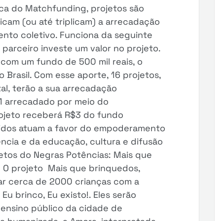
ca do Matchfunding, projetos são
cam (ou até triplicam) a arrecadação
nto coletivo. Funciona da seguinte
 parceiro investe um valor no projeto.
com um fundo de 500 mil reais, o
Brasil. Com esse aporte, 16 projetos,
al, terão a sua arrecadação
$1 arrecadado por meio do
rojeto receberá R$3 do fundo
hidos atuam a favor do empoderamento
ência e da educação, cultura e difusão
etos do Negras Potências: Mais que
! O projeto Mais que brinquedos,
tar cerca de 2000 crianças com a
Eu brinco, Eu existo!. Eles serão
e ensino público da cidade de