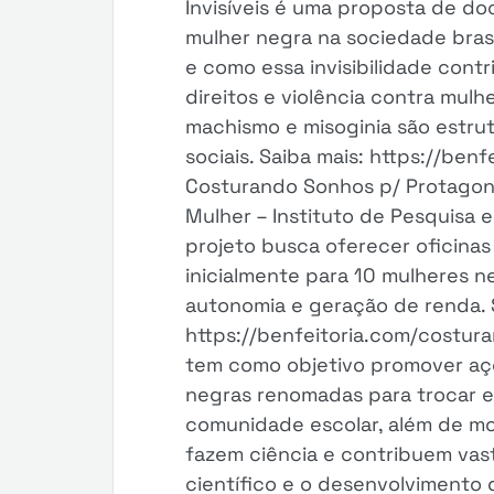
Invisíveis é uma proposta de doc
mulher negra na sociedade brasi
e como essa invisibilidade contr
direitos e violência contra mulh
machismo e misoginia são estru
sociais. Saiba mais: https://benf
Costurando Sonhos p/ Protagon
Mulher – Instituto de Pesquisa 
projeto busca oferecer oficinas
inicialmente para 10 mulheres n
autonomia e geração de renda. 
https://benfeitoria.com/costur
tem como objetivo promover açõ
negras renomadas para trocar e
comunidade escolar, além de m
fazem ciência e contribuem va
científico e o desenvolvimento 