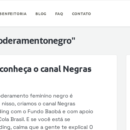
BENFEITORIA
BLOG
FAQ
CONTATO
oderamentonegro"
conheça o canal Negras
poderamento feminino negro é
nisso, criamos o canal Negras
ding com o Fundo Baobá e com apoio
la Brasil. E se você está se
ng, calma que a gente te explica! O