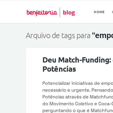
HOME
"emp
Arquivo de tags para
Deu Match-Funding: 
Potências
Potencializar iniciativas de em
necessário e urgente. Pensando 
Potências através de Matchfun
do Movimento Coletivo e Coca-Co
perguntando o que é Matchfundi