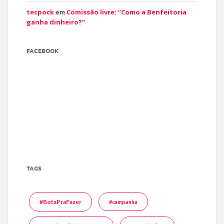
tecpock
em
Comissão livre: “Como a Benfeitoria
ganha dinheiro?”
FACEBOOK
TAGS
#BotaPraFazer
#campanha