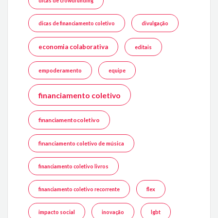
dicas de crowdfunding
dicas de financiamento coletivo
divulgação
economia colaborativa
editais
empoderamento
equipe
financiamento coletivo
financiamentocoletivo
financiamento coletivo de música
financiamento coletivo livros
financiamento coletivo recorrente
flex
impacto social
inovação
lgbt