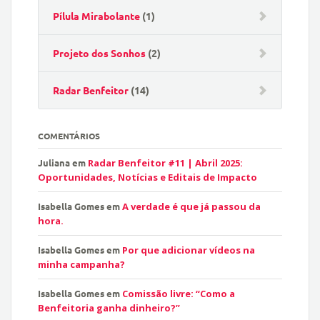
Pílula Mirabolante
(1)
Projeto dos Sonhos
(2)
Radar Benfeitor
(14)
COMENTÁRIOS
Juliana
em
Radar Benfeitor #11 | Abril 2025:
Oportunidades, Notícias e Editais de Impacto
Isabella Gomes
em
A verdade é que já passou da
hora.
Isabella Gomes
em
Por que adicionar vídeos na
minha campanha?
Isabella Gomes
em
Comissão livre: “Como a
Benfeitoria ganha dinheiro?”