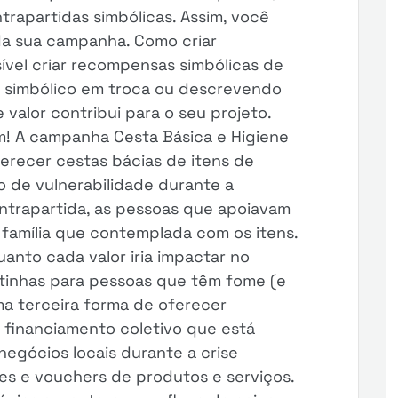
trapartidas simbólicas. Assim, você
a sua campanha. Como criar
ível criar recompensas simbólicas de
 simbólico em troca ou descrevendo
valor contribui para o seu projeto.
m! A campanha Cesta Básica e Higiene
erecer cestas bácias de itens de
ão de vulnerabilidade durante a
trapartida, as pessoas que apoiavam
 família que contemplada com os itens.
anto cada valor iria impactar no
ntinhas para pessoas que têm fome (e
ma terceira forma de oferecer
inanciamento coletivo que está
negócios locais durante a crise
es e vouchers de produtos e serviços.