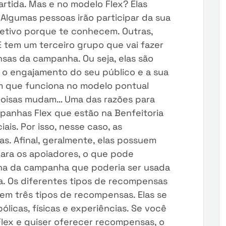
tida. Mas e no modelo Flex? Elas
lgumas pessoas irão participar da sua
etivo porque te conhecem. Outras,
E tem um terceiro grupo que vai fazer
sas da campanha. Ou seja, elas são
o engajamento do seu público e a sua
m que funciona no modelo pontual
 coisas mudam… Uma das razões para
panhas Flex que estão na Benfeitoria
is. Por isso, nesse caso, as
s. Afinal, geralmente, elas possuem
ara os apoiadores, o que pode
a da campanha que poderia ser usada
. Os diferentes tipos de recompensas
tem três tipos de recompensas. Elas se
ólicas, físicas e experiências. Se você
lex e quiser oferecer recompensas, o