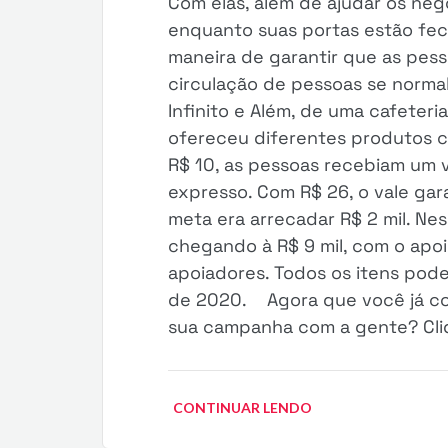
Com elas, além de ajudar os ne
enquanto suas portas estão fec
maneira de garantir que as pess
circulação de pessoas se norma
Infinito e Além, de uma cafeteri
ofereceu diferentes produtos 
R$ 10, as pessoas recebiam um 
expresso. Com R$ 26, o vale gar
meta era arrecadar R$ 2 mil. Ne
chegando à R$ 9 mil, com o apoi
apoiadores. Todos os itens pode
de 2020. Agora que você já con
sua campanha com a gente? Cliq
CONTINUAR LENDO