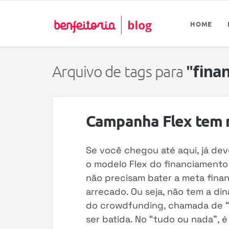
HOME
"fina
Arquivo de tags para
Campanha Flex tem
Se você chegou até aqui, já de
o modelo Flex do financiamento 
não precisam bater a meta finan
arrecado. Ou seja, não tem a di
do crowdfunding, chamada de “t
ser batida. No “tudo ou nada”,