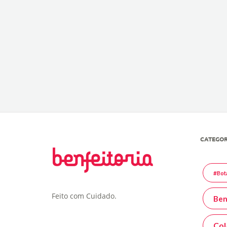
CATEGOR
#Bot
Feito com Cuidado.
Ben
Col