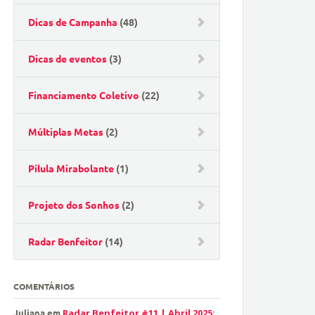
Dicas de Campanha
(48)
Dicas de eventos
(3)
Financiamento Coletivo
(22)
Múltiplas Metas
(2)
Pílula Mirabolante
(1)
Projeto dos Sonhos
(2)
Radar Benfeitor
(14)
COMENTÁRIOS
Juliana
em
Radar Benfeitor #11 | Abril 2025: