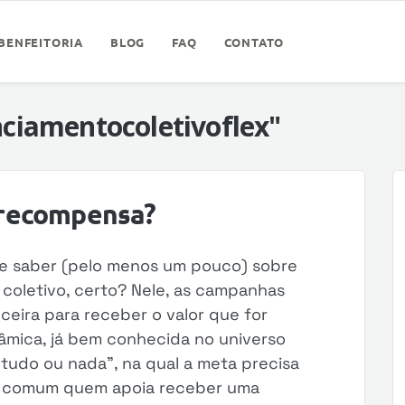
BENFEITORIA
BLOG
FAQ
CONTATO
nciamentocoletivoflex"
 recompensa?
ve saber (pelo menos um pouco) sobre
coletivo, certo? Nele, as campanhas
ceira para receber o valor que for
nâmica, já bem conhecida no universo
udo ou nada”, na qual a meta precisa
 é comum quem apoia receber uma