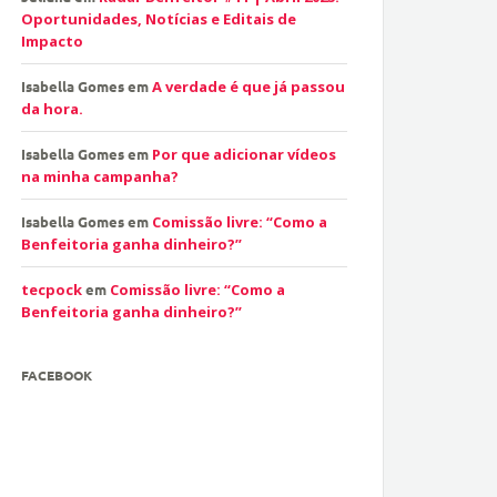
Oportunidades, Notícias e Editais de
Impacto
Isabella Gomes
em
A verdade é que já passou
da hora.
Isabella Gomes
em
Por que adicionar vídeos
na minha campanha?
Isabella Gomes
em
Comissão livre: “Como a
Benfeitoria ganha dinheiro?”
tecpock
em
Comissão livre: “Como a
Benfeitoria ganha dinheiro?”
FACEBOOK