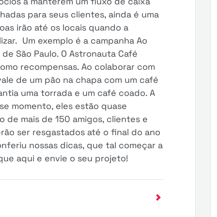
gócios a manterem um fluxo de caixa
hadas para seus clientes, ainda é uma
oas irão até os locais quando a
lizar. Um exemplo é a campanha Ao
a de São Paulo. O Astronauta Café
como recompensas. Ao colaborar com
vale de um pão na chapa com um café
antia uma torrada e um café coado. A
sse momento, eles estão quase
o de mais de 150 amigos, clientes e
rão ser resgastados até o final do ano
feriu nossas dicas, que tal começar a
ue aqui e envie o seu projeto!