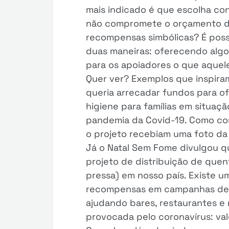
mais indicado é que escolha con
não compromete o orçamento d
recompensas simbólicas? É poss
duas maneiras: oferecendo algo
para os apoiadores o que aquele 
Quer ver? Exemplos que inspira
queria arrecadar fundos para of
higiene para famílias em situaç
pandemia da Covid-19. Como con
o projeto recebiam uma foto da
Já o Natal Sem Fome divulgou qu
projeto de distribuição de que
pressa) em nosso país. Existe u
recompensas em campanhas de f
ajudando bares, restaurantes e 
provocada pelo coronavírus: val