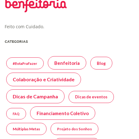
Feito com Cuidado.
CATEGORIAS
Benfeitoria
Blog
#BotaPraFazer
Colaboração e Criatividade
Dicas de Campanha
Dicas de eventos
Financiamento Coletivo
FAQ
Múltiplas Metas
Projeto dos Sonhos