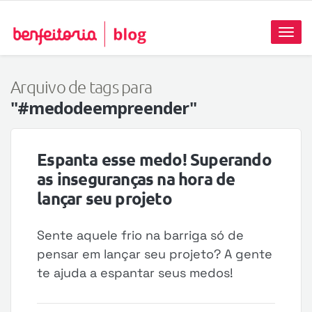
Toggl
naviga
Arquivo de tags para
"#medodeempreender"
Espanta esse medo! Superando
as inseguranças na hora de
lançar seu projeto
Sente aquele frio na barriga só de
pensar em lançar seu projeto? A gente
te ajuda a espantar seus medos!