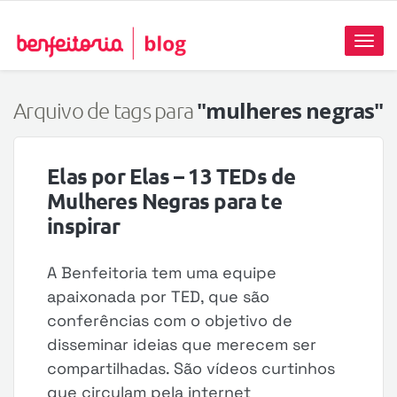
Toggl
naviga
"mulheres negras"
Arquivo de tags para
Elas por Elas – 13 TEDs de
Mulheres Negras para te
inspirar
A Benfeitoria tem uma equipe
apaixonada por TED, que são
conferências com o objetivo de
disseminar ideias que merecem ser
compartilhadas. São vídeos curtinhos
que circulam pela internet