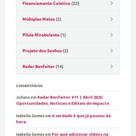
Financiamento Coletivo
(22)
Múltiplas Metas
(2)
Pílula Mirabolante
(1)
Projeto dos Sonhos
(2)
Radar Benfeitor
(14)
COMENTÁRIOS
Juliana
em
Radar Benfeitor #11 | Abril 2025:
Oportunidades, Notícias e Editais de Impacto
Isabella Gomes
em
A verdade é que já passou da
hora.
Isabella Gomes
em
Por que adicionar vídeos na