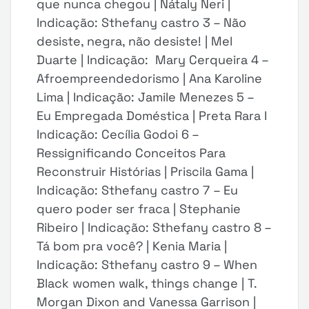
que nunca chegou | Nátaly Neri |
Indicação: Sthefany castro 3 – Não
desiste, negra, não desiste! | Mel
Duarte | Indicação: Mary Cerqueira 4 –
Afroempreendedorismo | Ana Karoline
Lima | Indicação: Jamile Menezes 5 –
Eu Empregada Doméstica | Preta Rara I
Indicação: Cecília Godoi 6 –
Ressignificando Conceitos Para
Reconstruir Histórias | Priscila Gama |
Indicação: Sthefany castro 7 – Eu
quero poder ser fraca | Stephanie
Ribeiro | Indicação: Sthefany castro 8 –
Tá bom pra você? | Kenia Maria |
Indicação: Sthefany castro 9 – When
Black women walk, things change | T.
Morgan Dixon and Vanessa Garrison |