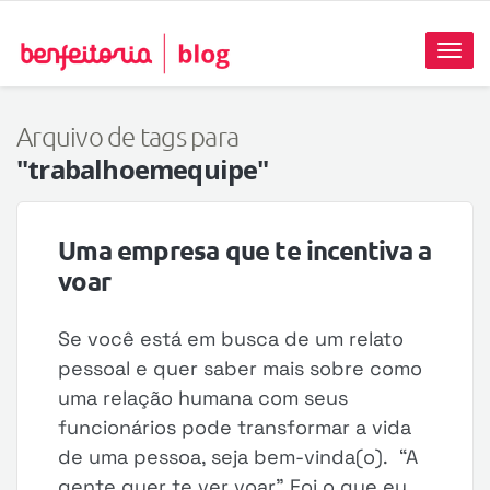
Toggl
naviga
Arquivo de tags para
"trabalhoemequipe"
Uma empresa que te incentiva a
voar
Se você está em busca de um relato
pessoal e quer saber mais sobre como
uma relação humana com seus
funcionários pode transformar a vida
de uma pessoa, seja bem-vinda(o). “A
gente quer te ver voar” Foi o que eu