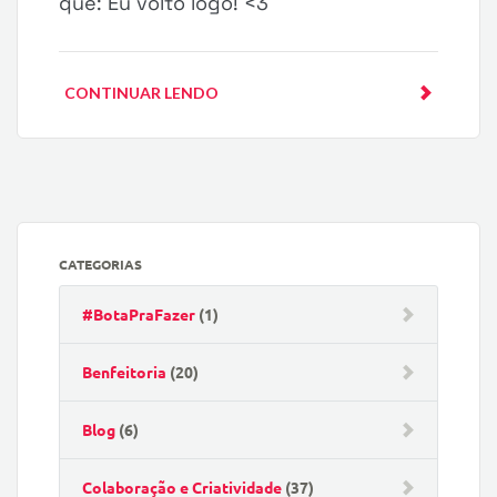
que: Eu volto logo! <3
CONTINUAR LENDO
CATEGORIAS
#BotaPraFazer
(1)
Benfeitoria
(20)
Blog
(6)
Colaboração e Criatividade
(37)