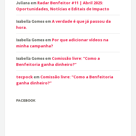
Juliana
em
Radar Benfeitor #11 | Abril 2025:
Oportunidades, Notícias e Editais de Impacto
Isabella Gomes
em
A verdade é que já passou da
hora.
Isabella Gomes
em
Por que adicionar vídeos na
minha campanha?
Isabella Gomes
em
Comissão livre: “Como a
Benfeitoria ganha dinheiro?”
tecpock
em
Comissão livre: “Como a Benfeitoria
ganha dinheiro?”
FACEBOOK