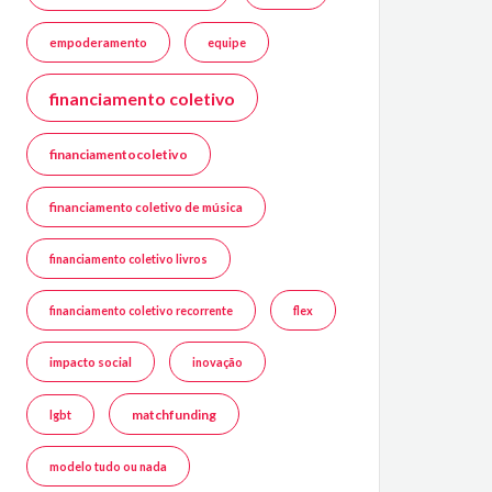
empoderamento
equipe
financiamento coletivo
financiamentocoletivo
financiamento coletivo de música
financiamento coletivo livros
financiamento coletivo recorrente
flex
impacto social
inovação
matchfunding
lgbt
modelo tudo ou nada