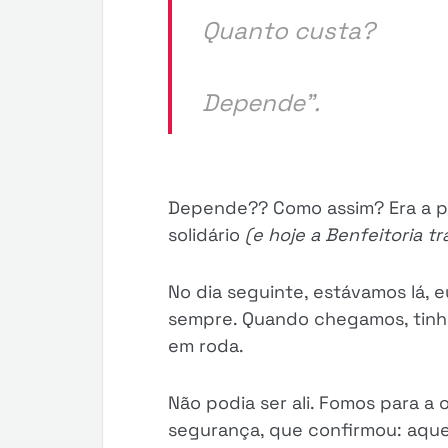
Quanto custa?
Depende”.
Depende?? Como assim? Era a pri
solidário
(e hoje a Benfeitoria 
No dia seguinte, estávamos lá, e
sempre. Quando chegamos, tinh
em roda.
Não podia ser ali. Fomos para a 
segurança, que confirmou: aque