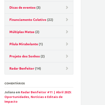
Dicas de eventos
(3)
Financiamento Coletivo
(22)
Múltiplas Metas
(2)
Pílula Mirabolante
(1)
Projeto dos Sonhos
(2)
Radar Benfeitor
(14)
COMENTÁRIOS
Juliana
em
Radar Benfeitor #11 | Abril 2025:
Oportunidades, Notícias e Editais de
Impacto