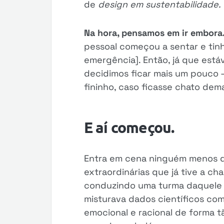
de
design em sustentabilidade.
Na hora, pensamos em ir embor
pessoal começou a sentar e tinh
emergência]. Então, já que estáv
decidimos ficar mais um pouco 
fininho, caso ficasse chato dema
E aí começou.
Entra em cena ninguém menos
extraordinárias que já tive a c
conduzindo uma turma daquele 
misturava dados científicos co
emocional e racional de forma tã