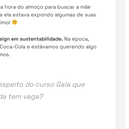
na hora do almoço para buscar a mãe
de ela estava expondo algumas de suas
ximo!
sign em sustentabilidade.
Na época,
 Coca-Cola e estávamos querendo algo
amos.
respeito do curso Gaia que
da tem vaga?