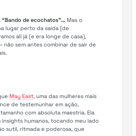
a. “Bando de ecochatos”…
Mas o
a lugar perto da saída [de
amos ali já (e era longe de casa),
— não sem antes combinar de sair de
is.
 que
May East
, uma das mulheres mais
hance de testemunhar em ação,
tamanho com absoluta maestria. Ela
m insights humanos, tocando meu lado
o sutil, ritmada e poderosa, que