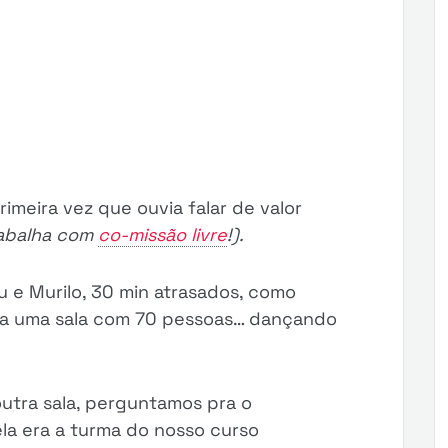
meira vez que ouvia falar de valor
trabalha com
co-missão livre
!).
u e Murilo, 30 min atrasados, como
a uma sala com 70 pessoas… dançando
outra sala, perguntamos pra o
la era a turma do nosso curso