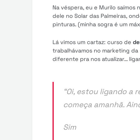
Na véspera, eu e Murilo saímos 
dele no Solar das Palmeiras, on
pinturas. (minha sogra é um má
Lá vimos um cartaz: curso de
de
trabalhávamos no marketing da
diferente pra nos atualizar… lig
“Oi, estou ligando a 
começa amanhã. Ain
Sim