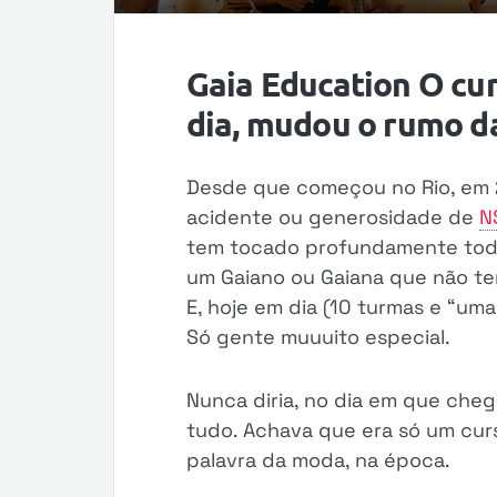
Gaia Education O cur
dia, mudou o rumo d
Desde que começou no Rio, em 2
acidente ou generosidade de
N
tem tocado profundamente tod
um Gaiano ou Gaiana que não te
E, hoje em dia (10 turmas e “um
Só gente muuuito especial.
Nunca diria, no dia em que chegu
tudo. Achava que era só um curs
palavra da moda, na época.