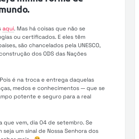
 mundo.
s
aqui
. Mas há coisas que não se
ias ou certificados. E eles têm
países, são chancelados pela UNESCO,
 construção dos ODS das Nações
 Pois é na troca e entrega daquelas
nças, medos e conhecimentos — que se
mpo potente e seguro para a real
 que vem, dia 04 de setembro. Se
m seja um sinal de Nossa Senhora dos