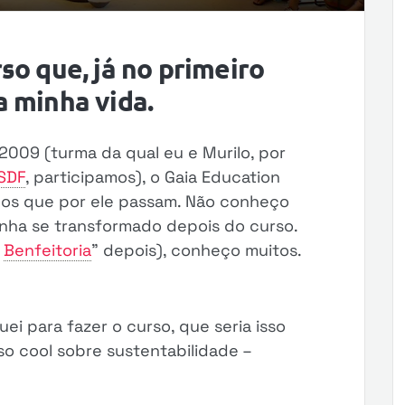
so que, já no primeiro
a minha vida.
009 (turma da qual eu e Murilo, por
SDF
, participamos), o Gaia Education
os que por ele passam. Não conheço
nha se transformado depois do curso.
a
Benfeitoria
” depois), conheço muitos.
ei para fazer o curso, que seria isso
o cool sobre sustentabilidade –