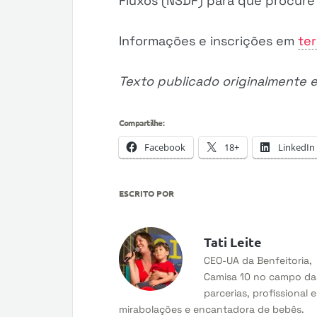
Fluxos (NSDF) para que procure
Informações e inscrições em
te
Texto publicado originalmente
Compartilhe:
Facebook
18+
LinkedIn
ESCRITO POR
Tati Leite
CEO-UA da Benfeitoria,
Camisa 10 no campo da
parcerias, profissional 
mirabolações e encantadora de bebês.