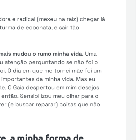
ora e radical (mexeu na raíz) chegar lá
turma de ecochata, e sair tão
e mais mudou o rumo minha vida.
Uma
u atenção perguntando se não foi o
oi. O dia em que me tornei mãe foi um
 importantes da minha vida. Mas eu
e. O Gaia despertou em mim desejos
é então. Sensibilizou meu olhar para o
ver (e buscar reparar) coisas que não
e, a minha forma de