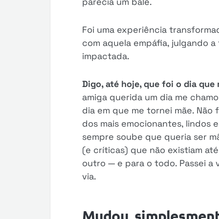
parecia um balé.
Foi uma experiência transformad
com aquela empáfia, julgando a 
impactada.
Digo, até hoje, que foi o dia qu
amiga querida um dia me chamo
dia em que me tornei mãe. Não f
dos mais emocionantes, lindos e
sempre soube que queria ser mã
(e críticas) que não existiam at
outro — e para o todo. Passei a 
via.
Mudou, simplesment