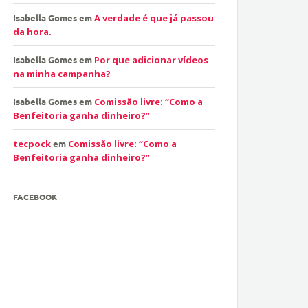
Isabella Gomes
em
A verdade é que já passou
da hora.
Isabella Gomes
em
Por que adicionar vídeos
na minha campanha?
Isabella Gomes
em
Comissão livre: “Como a
Benfeitoria ganha dinheiro?”
tecpock
em
Comissão livre: “Como a
Benfeitoria ganha dinheiro?”
FACEBOOK