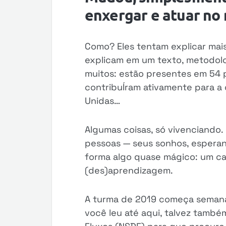
enxergar e atuar no
Como? Eles tentam explicar mai
explicam em um texto, metodolog
muitos: estão presentes em 54 
contribuÍram ativamente para a
Unidas…
Algumas coisas, só vivenciando.
pessoas — seus sonhos, espera
forma algo quase mágico: um ca
(des)aprendizagem.
A turma de 2019 começa semana
você leu até aqui, talvez també