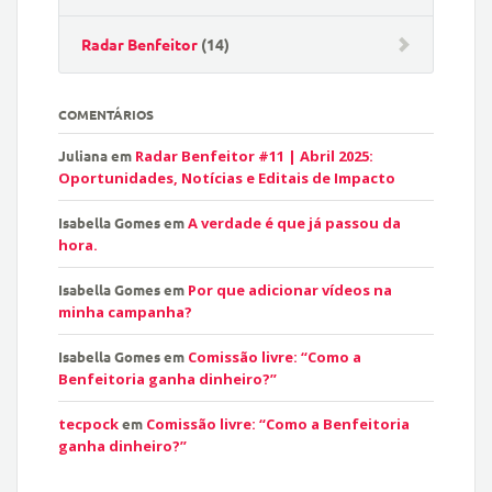
Radar Benfeitor
(14)
COMENTÁRIOS
Juliana
em
Radar Benfeitor #11 | Abril 2025:
Oportunidades, Notícias e Editais de Impacto
Isabella Gomes
em
A verdade é que já passou da
hora.
Isabella Gomes
em
Por que adicionar vídeos na
minha campanha?
Isabella Gomes
em
Comissão livre: “Como a
Benfeitoria ganha dinheiro?”
tecpock
em
Comissão livre: “Como a Benfeitoria
ganha dinheiro?”