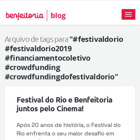
Toggl
naviga
"#festivaldorio
Arquivo de tags para
#festivaldorio2019
#financiamentocoletivo
#crowdfunding
#crowdfundingdofestivaldorio"
Festival do Rio e Benfeitoria
juntos pelo Cinema!
Após 20 anos de história, o Festival do
Rio enfrenta o seu maior desafio em