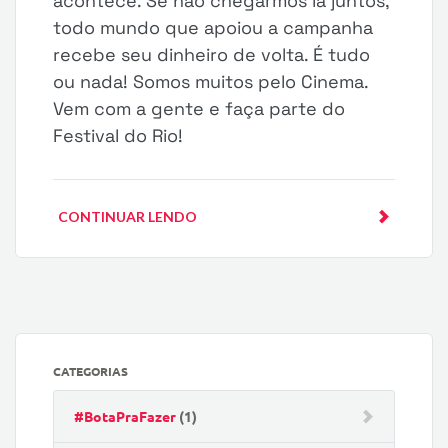
acontece. Se não chegarmos lá juntos,
todo mundo que apoiou a campanha
recebe seu dinheiro de volta. É tudo
ou nada! Somos muitos pelo Cinema.
Vem com a gente e faça parte do
Festival do Rio!
CONTINUAR LENDO
CATEGORIAS
#BotaPraFazer
(1)