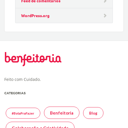
Feed de comentários
WordPress.org
Feito com Cuidado.
CATEGORIAS
Benfeitoria
Blog
#BotaPraFazer
Colaboração e Criatividade